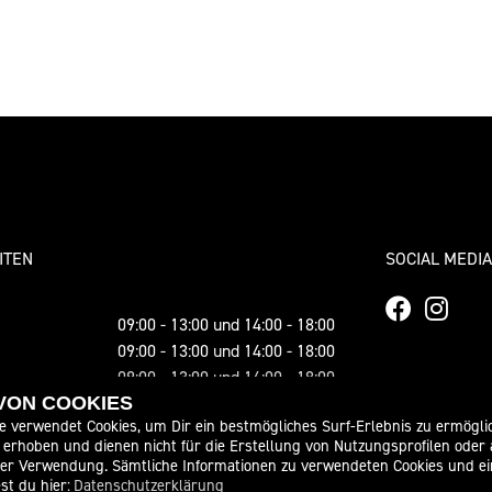
ITEN
SOCIAL MEDIA
09:00 - 13:00 und 14:00 - 18:00
09:00 - 13:00 und 14:00 - 18:00
09:00 - 13:00 und 14:00 - 18:00
09:00 - 13:00 und 14:00 - 18:00
 VON COOKIES
e verwendet Cookies, um Dir ein bestmögliches Surf-Erlebnis zu ermögli
09:00 - 13:00 und 14:00 - 18:00
erhoben und dienen nicht für die Erstellung von Nutzungsprofilen oder
10:00 - 13:00
der Verwendung. Sämtliche Informationen zu verwendeten Cookies und 
geschlossen
st du hier:
Datenschutzerklärung