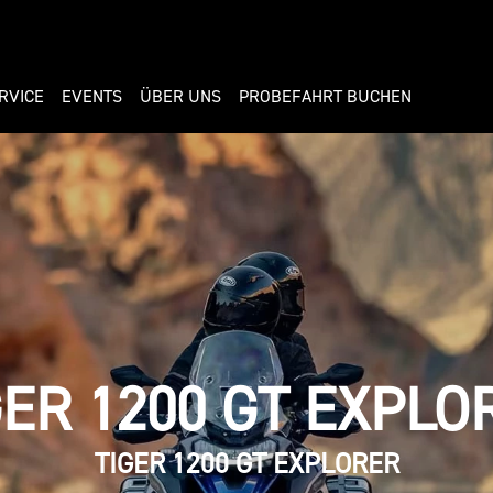
RVICE
EVENTS
ÜBER UNS
PROBEFAHRT BUCHEN
GER 1200 GT EXPLO
TIGER 1200 GT EXPLORER