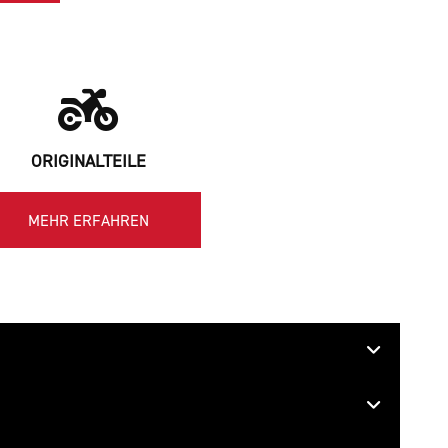
ORIGINALTEILE
MEHR ERFAHREN