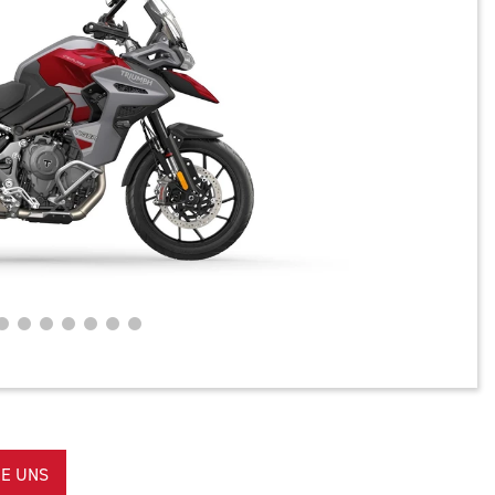
E UNS