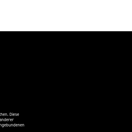
chen. Diese
 anderer
eingebundenen