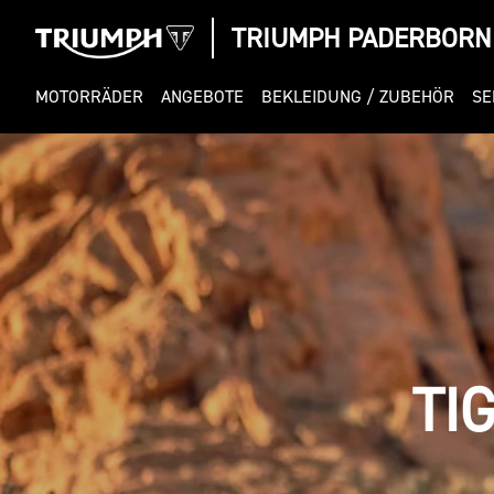
TRIUMPH PADERBORN
MOTORRÄDER
ANGEBOTE
BEKLEIDUNG / ZUBEHÖR
SE
TI