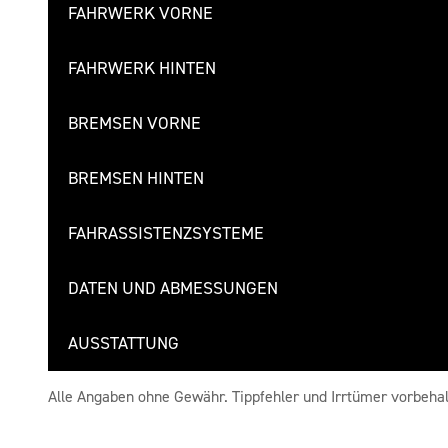
FAHRWERK VORNE
FAHRWERK HINTEN
BREMSEN VORNE
BREMSEN HINTEN
FAHRASSISTENZSYSTEME
DATEN UND ABMESSUNGEN
AUSSTATTUNG
Alle Angaben ohne Gewähr. Tippfehler und Irrtümer vorbehal