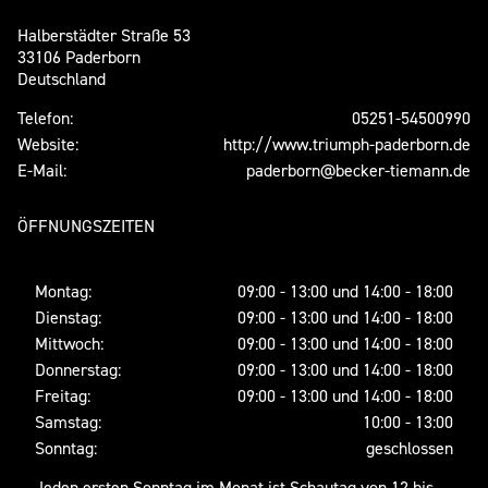
Halberstädter Straße 53
33106 Paderborn
Deutschland
Telefon:
05251-54500990
Website:
http://www.triumph-paderborn.de
E-Mail:
paderborn@becker-tiemann.de
ÖFFNUNGSZEITEN
Montag:
09:00 - 13:00 und 14:00 - 18:00
Dienstag:
09:00 - 13:00 und 14:00 - 18:00
Mittwoch:
09:00 - 13:00 und 14:00 - 18:00
Donnerstag:
09:00 - 13:00 und 14:00 - 18:00
Freitag:
09:00 - 13:00 und 14:00 - 18:00
Samstag:
10:00 - 13:00
Sonntag:
geschlossen
Jeden ersten Sonntag im Monat ist Schautag von 12 bis