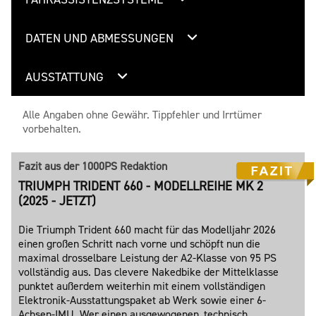
DATEN UND ABMESSUNGEN
AUSSTATTUNG
Alle Angaben ohne Gewähr. Tippfehler und Irrtümer
vorbehalten.
Fazit aus der 1000PS Redaktion
TRIUMPH TRIDENT 660 - MODELLREIHE MK 2
(2025 - JETZT)
Die Triumph Trident 660 macht für das Modelljahr 2026
einen großen Schritt nach vorne und schöpft nun die
maximal drosselbare Leistung der A2-Klasse von 95 PS
vollständig aus. Das clevere Nakedbike der Mittelklasse
punktet außerdem weiterhin mit einem vollständigen
Elektronik-Ausstattungspaket ab Werk sowie einer 6-
Achsen-IMU. Wer einen ausgewogenen, technisch