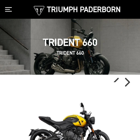
TRIUMPH PADERBORN
Toggle navigation
TRIDENT 660
TRIDENT 660