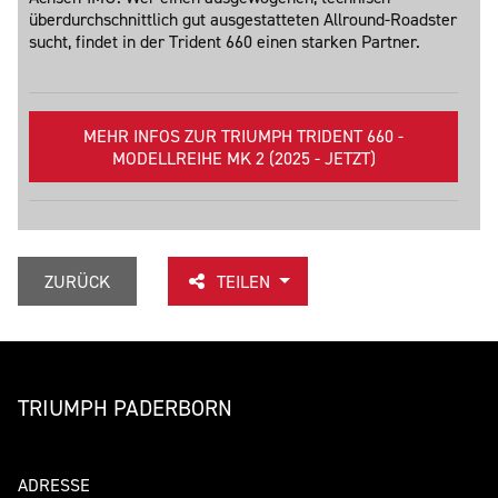
überdurchschnittlich gut ausgestatteten Allround-Roadster
sucht, findet in der Trident 660 einen starken Partner.
MEHR INFOS ZUR TRIUMPH TRIDENT 660 -
MODELLREIHE MK 2 (2025 - JETZT)
ZURÜCK
TEILEN
TRIUMPH PADERBORN
ADRESSE