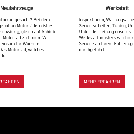
Neufahrzeuge
Werkstatt
torrad gesucht? Bei dem
Inspektionen, Wartungsarbe
ebot an Motorrädern ist es
Servicearbeiten, Tuning, Um
chwierig, gleich auf Anhieb
Unter der Leitung unseres
ge Motorrad zu finden. Wir
Werkstattmeisters wird der
meinsam Ihr Wunsch-
Service an Ihrem Fahrzeug
Das Motorrad, welches
durchgeführt.
du ...
RFAHREN
MEHR ERFAHREN