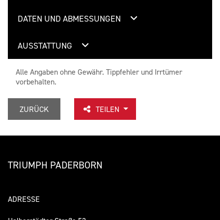
DATEN UND ABMESSUNGEN
AUSSTATTUNG
Alle Angaben ohne Gewähr. Tippfehler und Irrtümer
vorbehalten.
ZURÜCK
TEILEN
TRIUMPH PADERBORN
ADRESSE