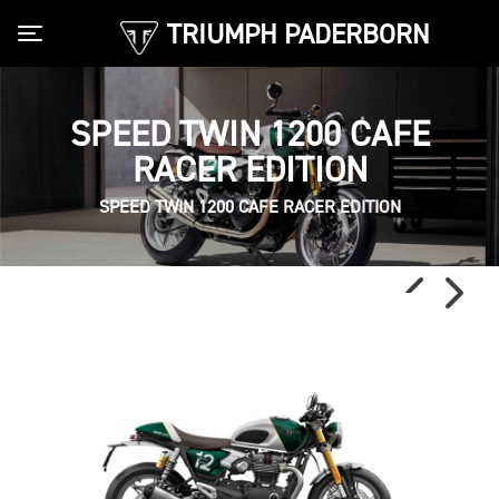
TRIUMPH PADERBORN
Toggle navigation
SPEED TWIN 1200 CAFE
RACER EDITION
SPEED TWIN 1200 CAFE RACER EDITION